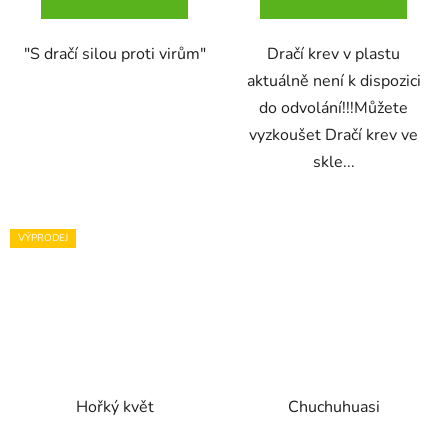
"S dračí silou proti virům"
Dračí krev v plastu
aktuálně není k dispozici
do odvolání!!!Můžete
vyzkoušet Dračí krev ve
skle...
VÝPRODEJ
Hořký květ
Chuchuhuasi