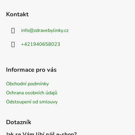
Kontakt
info
@
zdravebylinky.cz
+421940658023
Informace pro vás
Obchodní podmínky
Ochrana osobních údajů
Odstoupení od smlouvy
Dotazník
Jak se Vám líbí náš e-shop?