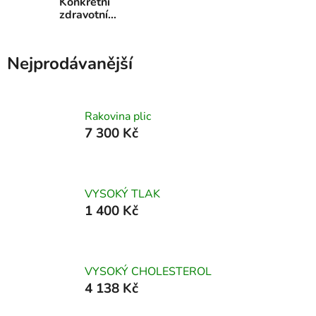
Konkrétní
zdravotní
problémy
Nejprodávanější
Rakovina plic
7 300 Kč
VYSOKÝ TLAK
1 400 Kč
VYSOKÝ CHOLESTEROL
4 138 Kč