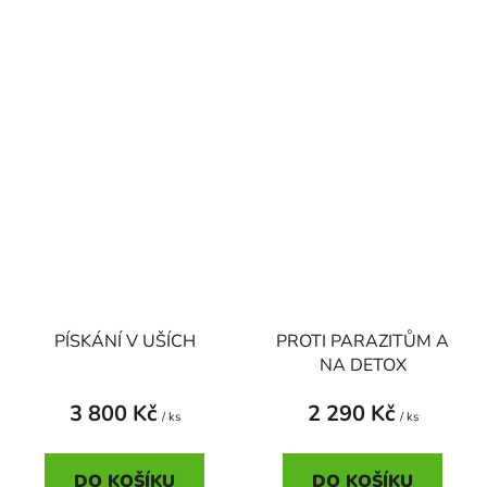
PÍSKÁNÍ V UŠÍCH
PROTI PARAZITŮM A
NA DETOX
3 800 Kč
2 290 Kč
/ ks
/ ks
DO KOŠÍKU
DO KOŠÍKU