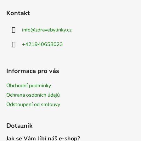
Kontakt
info
@
zdravebylinky.cz
+421940658023
Informace pro vás
Obchodní podmínky
Ochrana osobních údajů
Odstoupení od smlouvy
Dotazník
Jak se Vám líbí náš e-shop?