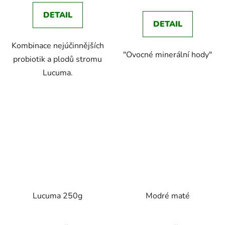
cena:
DETAIL
DETAIL
Kombinace nejúčinnějších
"Ovocné minerální hody"
probiotik a plodů stromu
Lucuma.
Lucuma 250g
Modré maté