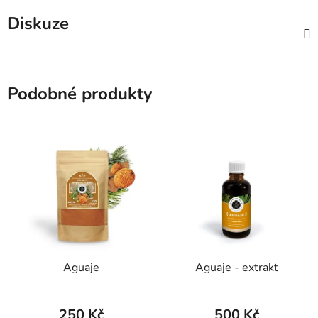
Diskuze
Podobné produkty
Aguaje
Aguaje - extrakt
250 Kč
500 Kč