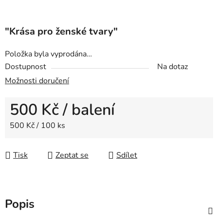
"Krása pro ženské tvary"
Položka byla vyprodána…
Dostupnost
Na dotaz
Možnosti doručení
500 Kč
/ balení
Měrná cena:
500 Kč / 100 ks
Tisk
Zeptat se
Sdílet
Popis