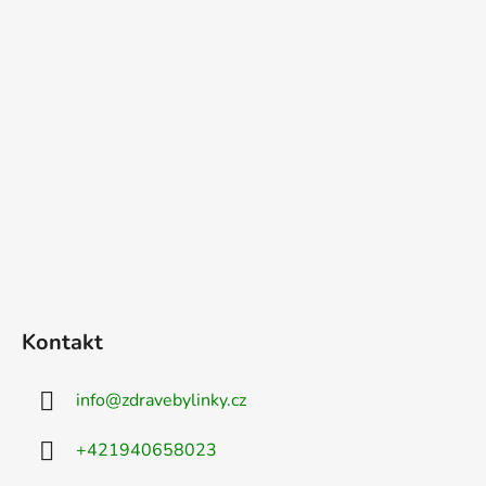
Kontakt
info
@
zdravebylinky.cz
+421940658023