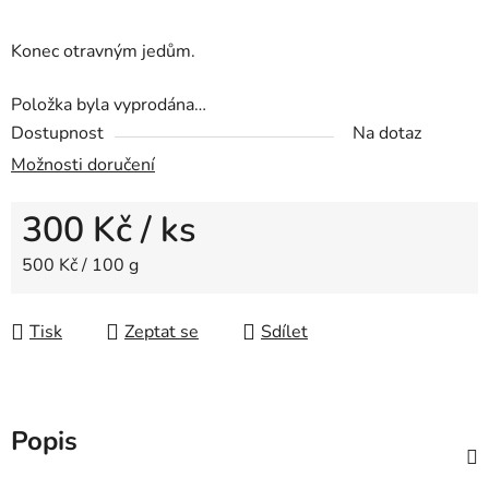
Konec otravným jedům.
Položka byla vyprodána…
Dostupnost
Na dotaz
Možnosti doručení
300 Kč
/ ks
Měrná cena:
500 Kč / 100 g
Tisk
Zeptat se
Sdílet
Popis