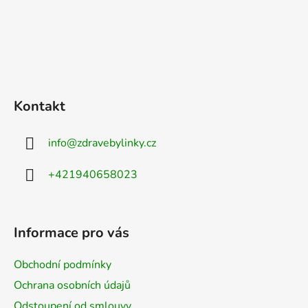
Kontakt
info
@
zdravebylinky.cz
+421940658023
Informace pro vás
Obchodní podmínky
Ochrana osobních údajů
Odstoupení od smlouvy