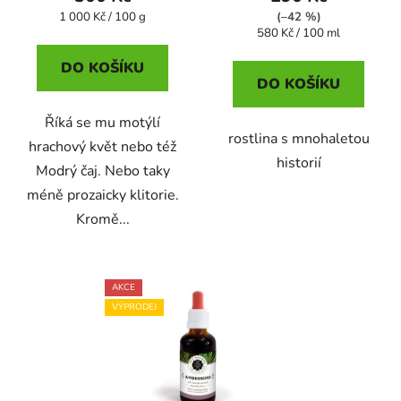
Měrná
1 000 Kč / 100 g
(–42 %)
cena:
Měrná
580 Kč / 100 ml
cena:
DO KOŠÍKU
DO KOŠÍKU
Říká se mu motýlí
rostlina s mnohaletou
hrachový květ nebo též
historií
Modrý čaj. Nebo taky
méně prozaicky klitorie.
Kromě...
AKCE
VÝPRODEJ