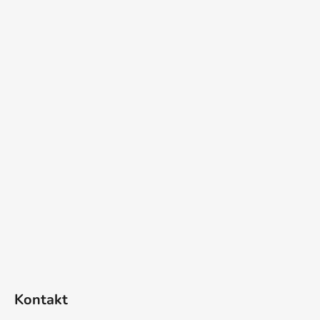
í
Kontakt