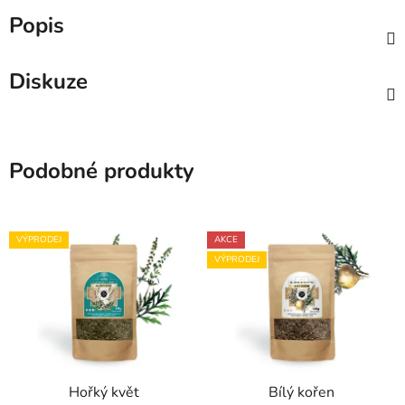
Popis
Diskuze
Podobné produkty
VÝPRODEJ
AKCE
VÝPRODEJ
Hořký květ
Bílý kořen