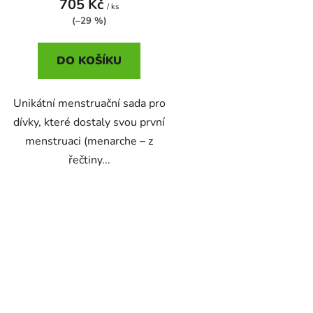
t
705 Kč
/ ks
ů
(–29 %)
DO KOŠÍKU
Unikátní menstruační sada pro
dívky, které dostaly svou první
menstruaci (menarche – z
řečtiny...
O
v
l
á
d
a
c