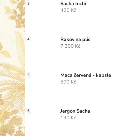
Sacha Inchi
420 Kč
Rakovina plic
7 300 Kč
Maca červená - kapsle
500 Kč
Jergon Sacha
190 Kč