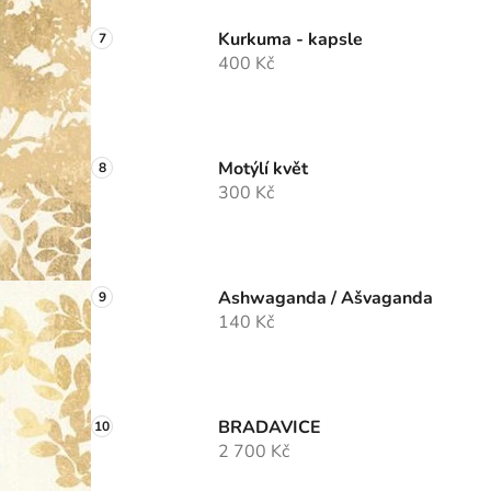
Kurkuma - kapsle
400 Kč
Motýlí květ
300 Kč
Ashwaganda / Ašvaganda
140 Kč
BRADAVICE
2 700 Kč