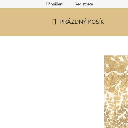
Přihlášení
Registrace
PRÁZDNÝ KOŠÍK
NÁKUPNÍ
KOŠÍK