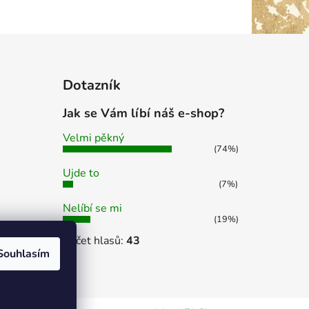
Dotazník
Jak se Vám líbí náš e-shop?
Velmi pěkný
(74%)
Ujde to
(7%)
Nelíbí se mi
(19%)
Počet hlasů:
43
Souhlasím