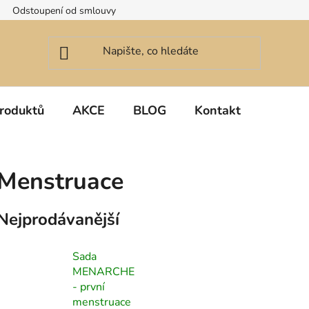
Odstoupení od smlouvy
roduktů
AKCE
BLOG
Kontakt
Menstruace
Nejprodávanější
Sada
MENARCHE
- první
menstruace