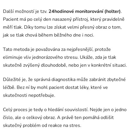
Další možností je tzv.
24hodinové monitorování (holter)
.
Pacient má po celý den nasazený přístroj, který pravidelně
měří tlak. Díky tomu lze získat velmi přesný obraz o tom,
jak se tlak chová během běžného dne i noci.
Tato metoda je považována za nejpřesnější, protože
eliminuje vliv jednorázového stresu. Ukáže, zda je tlak
skutečně zvýšený dlouhodobě, nebo jen v konkrétní situaci.
Důležité je, že správná diagnostika může zabránit zbytečné
léčbě. Bez ní by mohl pacient dostat léky, které ve
skutečnosti nepotřebuje.
Celý proces je tedy o hledání souvislostí. Nejde jen o jedno
číslo, ale o celkový obraz. A právě ten pomáhá odlišit
skutečný problém od reakce na stres.