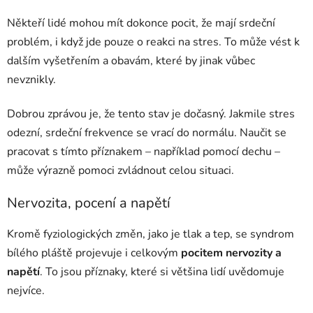
Někteří lidé mohou mít dokonce pocit, že mají srdeční
problém, i když jde pouze o reakci na stres. To může vést k
dalším vyšetřením a obavám, které by jinak vůbec
nevznikly.
Dobrou zprávou je, že tento stav je dočasný. Jakmile stres
odezní, srdeční frekvence se vrací do normálu. Naučit se
pracovat s tímto příznakem – například pomocí dechu –
může výrazně pomoci zvládnout celou situaci.
Nervozita, pocení a napětí
Kromě fyziologických změn, jako je tlak a tep, se syndrom
bílého pláště projevuje i celkovým
pocitem nervozity a
napětí
. To jsou příznaky, které si většina lidí uvědomuje
nejvíce.