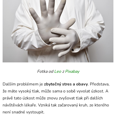
Fotka od
Leo
z
Pixabay
Dalším problémem je
zbytečný stres a obavy
. Představa,
že máte vysoký tlak, může sama o sobě vyvolat úzkost. A
právě tato úzkost může znovu zvyšovat tlak při dalších
návštěvách lékaře. Vzniká tak začarovaný kruh, ze kterého
není snadné vystoupit.