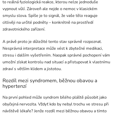
to reálná fyziologická reakce, kterou nelze jednoduše
vypnout vůlí. Zároveň ale nejde o nemoc v klasickém
smyslu slova. Spíše je to signál, že vaše tělo reaguje
citlivěji na určité podněty – konkrétně na prostředí
zdravotnického zařízení.
A právě proto je důležité tento stav správně rozpoznat.
Nesprávná interpretace může vést k zbytečné medikaci,
stresu i dalším vyšetřením. Naopak správné pochopení vám
umožní získat kontrolu nad situací a přistupovat k vlastnímu
zdraví s větším klidem a jistotou.
Rozdíl mezi syndromem, běžnou obavou a
hypertenzí
Na první pohled může syndrom bílého pláště působit jako
obyčejná nervozita. Vždyť kdo by nebyl trochu ve stresu při
návštěvě lékaře? Jenže rozdíl mezi běžnou obavou a tímto