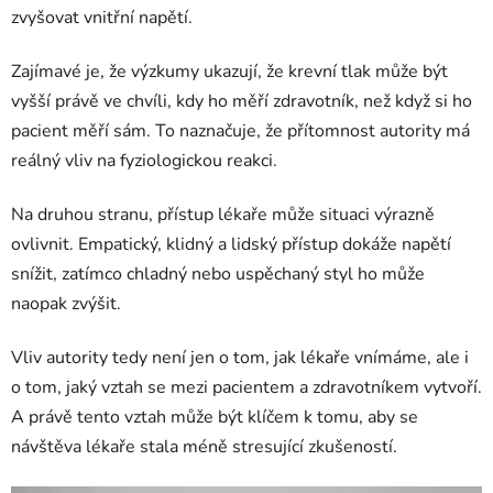
zvyšovat vnitřní napětí.
Zajímavé je, že výzkumy ukazují, že krevní tlak může být
vyšší právě ve chvíli, kdy ho měří zdravotník, než když si ho
pacient měří sám. To naznačuje, že přítomnost autority má
reálný vliv na fyziologickou reakci.
Na druhou stranu, přístup lékaře může situaci výrazně
ovlivnit. Empatický, klidný a lidský přístup dokáže napětí
snížit, zatímco chladný nebo uspěchaný styl ho může
naopak zvýšit.
Vliv autority tedy není jen o tom, jak lékaře vnímáme, ale i
o tom, jaký vztah se mezi pacientem a zdravotníkem vytvoří.
A právě tento vztah může být klíčem k tomu, aby se
návštěva lékaře stala méně stresující zkušeností.