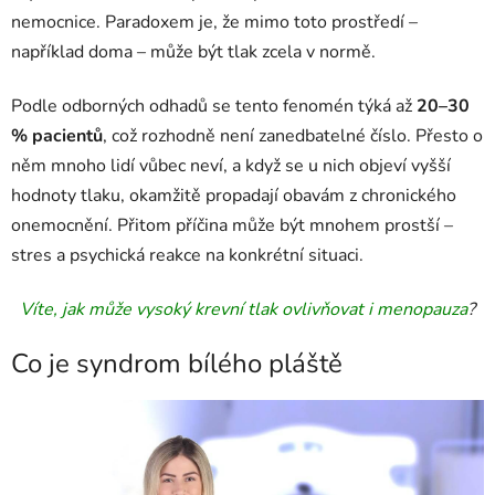
nemocnice. Paradoxem je, že mimo toto prostředí –
například doma – může být tlak zcela v normě.
Podle odborných odhadů se tento fenomén týká až
20–30
% pacientů
, což rozhodně není zanedbatelné číslo. Přesto o
něm mnoho lidí vůbec neví, a když se u nich objeví vyšší
hodnoty tlaku, okamžitě propadají obavám z chronického
onemocnění. Přitom příčina může být mnohem prostší –
stres a psychická reakce na konkrétní situaci.
Víte, jak může vysoký krevní tlak ovlivňovat i menopauza
?
Co je syndrom bílého pláště