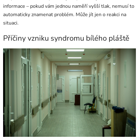
informace – pokud vám jednou naměří vyšší tlak, nemusí to
automaticky znamenat problém. Může jít jen o reakci na
situaci.
Příčiny vzniku syndromu bílého pláště