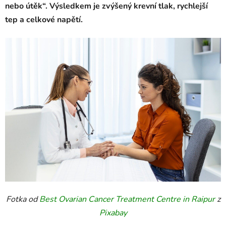
nebo útěk“. Výsledkem je zvýšený krevní tlak, rychlejší
tep a celkové napětí.
Fotka od
Best Ovarian Cancer Treatment Centre in Raipur
z
Pixabay