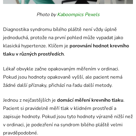
Photo by
Kaboompics
Pexels
Diagnostika syndromu bílého pláště není vždy úplně
jednoduchá, protože na první pohled může vypadat jako
klasická hypertenze. Klíčem je
porovnání hodnot krevního
tlaku v různých prostředích
.
Lékař obvykle začne opakovaným měřením v ordinaci.
Pokud jsou hodnoty opakovaně vyšší, ale pacient nemá
žádné další příznaky, přichází na řadu další metody.
Jednou z nejčastějších je
domácí měření krevního tlaku
.
Pacient si pravidelně měří tlak v klidném prostředí a
zapisuje hodnoty. Pokud jsou tyto hodnoty výrazně nižší než
v ordinaci, je podezření na syndrom bílého pláště velmi
pravděpodobné.