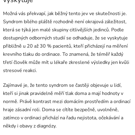
Možná vás překvapí, jak běžný tento jev ve skutečnosti je.
Syndrom bílého pláště rozhodně není okrajová záležitost,
která se týká jen malé skupiny citlivějších jedinců. Podle
dostupných odborných studií se odhaduje, že se vyskytuje
přibližně u 20 až 30 % pacientů, kteří přicházejí na měření
krevního tlaku do ordinace. To znamená, že téměř každý
třetí člověk může mít u lékaře zkreslené výsledky jen kvůli
stresové reakci.
Zajímavé je, že tento syndrom se častěji objevuje u lidí,
kteří si jinak pravidelně měří tlak doma a mají hodnoty v
normě. Právě kontrast mezi domácím prostředím a ordinací
hraje zásadní roli. Doma se cítíte bezpečně, uvolněně,
zatímco v ordinaci přichází na řadu nejistota, očekávání a
někdy i obavy z diagnózy.