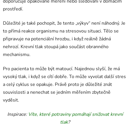
doporučuje opakované měření nebo sledování v domácím
prostředí.
Důležité je také pochopit, že tento „výkyv“ není náhodný. Je
to přímá reakce organismu na stresovou situaci. Tělo se
připravuje na potenciální hrozbu, i když reálně žádná
nehrozí. Krevní tlak stoupá jako součást obranného
mechanismu.
Pro pacienta to může být matoucí. Najednou slyší, že má
vysoký tlak, i když se cítí dobře. To může vyvolat další stres
a celý cyklus se opakuje. Právě proto je důležité znát
souvislosti a nenechat se jedním měřením zbytečně
vyděsit.
Inspirace:
Víte, které potraviny pomáhají snižovat krevní
tlak
?