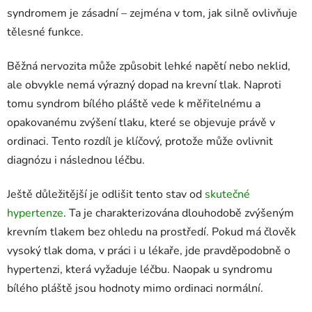
syndromem je zásadní – zejména v tom, jak silně ovlivňuje
tělesné funkce.
Běžná nervozita může způsobit lehké napětí nebo neklid,
ale obvykle nemá výrazný dopad na krevní tlak. Naproti
tomu syndrom bílého pláště vede k měřitelnému a
opakovanému zvýšení tlaku, které se objevuje právě v
ordinaci. Tento rozdíl je klíčový, protože může ovlivnit
diagnózu i následnou léčbu.
Ještě důležitější je odlišit tento stav od
skutečné
hypertenze
. Ta je charakterizována dlouhodobě zvýšeným
krevním tlakem bez ohledu na prostředí. Pokud má člověk
vysoký tlak doma, v práci i u lékaře, jde pravděpodobně o
hypertenzi, která vyžaduje léčbu. Naopak u syndromu
bílého pláště jsou hodnoty mimo ordinaci normální.