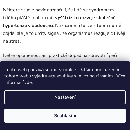
Některé studie navíc naznačují, že lidé se syndromem
bílého pláště mohou mít
vyšší riziko rozvoje skutečné
hypertenze v budoucnu
. Neznamená to, že k tomu nutně
dojde, ale je to určitý signál, že organismus reaguje citlivěji
na stres.
Nelze opomenout ani praktický dopad na zdravotní péči.
Pokud jsou hodnoty zkreslené, může to ovlivnit
Tento web používá soubory cookie. Dalším procházením
rozhodování lékaře – od dalších vyšetření až po léčebný
tohoto webu vyjadřujete souhlas s jejich používáním.. Více
plán. To může znamenat více návštěv, více testů a více
informací
zde
.
nejistoty.
Nastavení
Proto je důležité syndrom nepodceňovat. Ne jako nemoc,
ale jako faktor, který může ovlivnit vaše zdraví nepřímo.
Souhlasím
Správné pochopení a práce s tímto jevem může předejít
zbytečným komplikacím a pomoci vám udržet si nad svým