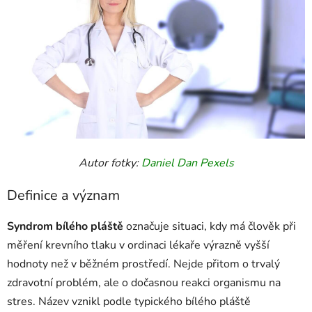
Autor fotky:
Daniel Dan
Pexels
Definice a význam
Syndrom bílého pláště
označuje situaci, kdy má člověk při
měření krevního tlaku v ordinaci lékaře výrazně vyšší
hodnoty než v běžném prostředí. Nejde přitom o trvalý
zdravotní problém, ale o dočasnou reakci organismu na
stres. Název vznikl podle typického bílého pláště