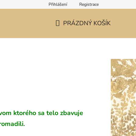
Přihlášení
Registrace
PRÁZDNÝ KOŠÍK
NÁKUPNÍ
KOŠÍK
tvom ktorého sa telo zbavuje
romadili.