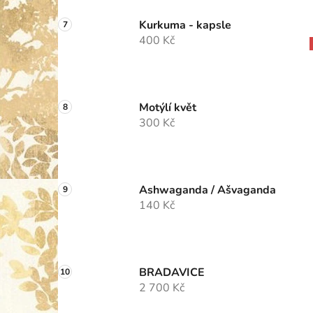
Kurkuma - kapsle
400 Kč
Motýlí květ
300 Kč
Ashwaganda / Ašvaganda
140 Kč
BRADAVICE
2 700 Kč