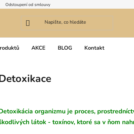
Odstoupení od smlouvy
roduktů
AKCE
BLOG
Kontakt
Detoxikace
Detoxikácia organizmu je proces, prostredníc
škodlivých látok - toxínov, ktoré sa v ňom nah