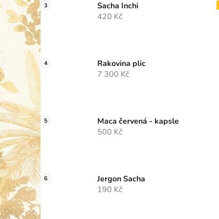
Sacha Inchi
420 Kč
i
Rakovina plic
7 300 Kč
Maca červená - kapsle
500 Kč
Jergon Sacha
190 Kč