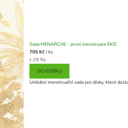
Sada MENARCHE - první menstruace EKO
705 Kč
/ ks
(–29 %)
DO KOŠÍKU
Unikátní menstruační sada pro dívky, které dosta