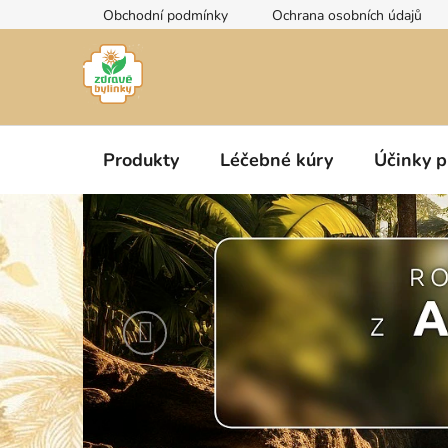
Přejít
Obchodní podmínky
Ochrana osobních údajů
na
obsah
Produkty
Léčebné kúry
Účinky p
Předchozí