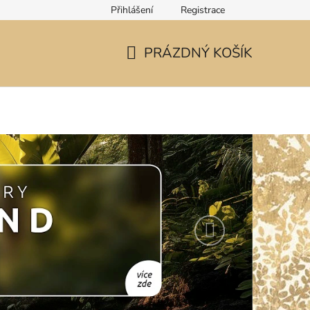
Přihlášení
Registrace
PRÁZDNÝ KOŠÍK
NÁKUPNÍ
KOŠÍK
Následující