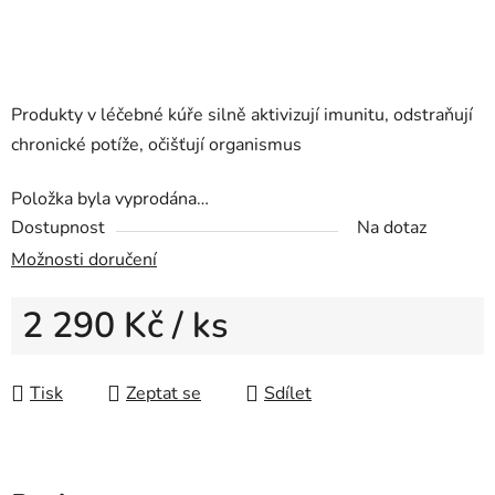
Produkty v léčebné kúře silně aktivizují imunitu, odstraňují
chronické potíže, očišťují organismus
Položka byla vyprodána…
Dostupnost
Na dotaz
Možnosti doručení
2 290 Kč
/ ks
Měrná cena:
Tisk
Zeptat se
Sdílet