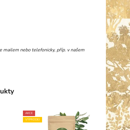
 mailem nebo telefonicky, příp. v našem
ukty
AKCE
VÝPRODEJ