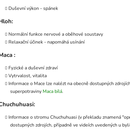
Duševní výkon - spánek
Hloh:
Normální funkce nervové a oběhové soustavy
Relaxační účinek - napomáhá usínání
Maca :
Fyzické a duševní zdraví
Vytrvalost, vitalita
Informace o Mace lze nalézt na obecně dostupných zdrojíc
superpotraviny
Maca bílá
.
Chuchuhuasi:
Informace o stromu Chuchuhuasi (v překladu znamená "op
dostupných zdrojích, případně ve videích uvedených u by