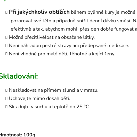
Při jakýchkoliv obtížích
během bylinné kúry je možné v
pozorovat své tělo a případně snížit denní dávku směsi. Nen
efektivně a tak, abychom mohli přes den dobře fungovat a
Možná přecitlivělost na obsažené látky.
Není náhradou pestré stravy ani předepsané medikace.
Není vhodné pro malé děti, těhotné a kojící ženy.
Skladování:
Neskladovat na přímém slunci a v mrazu.
Uchovejte mimo dosah dětí.
Skladujte v suchu a teplotě do 25 °C.
Hmotnost: 100g