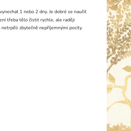
ynechat 1 nebo 2 dny. Je dobré se naučit
í třeba tělo čistit rychle, ale raději
 netrpěli zbytečně nepříjemnými pocity.