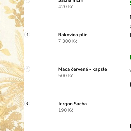
Sacha Inchi
420 Kč
Rakovina plic
7 300 Kč
Maca červená - kapsle
500 Kč
Jergon Sacha
190 Kč