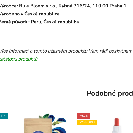
Výrobce: Blue Bloom s.r.o., Rybná 716/24, 110 00 Praha 1
Vyrobeno v České republice
Země původu: Peru, Česká republika
Více informací o tomto úžasném produktu Vám rádi poskytneme
katalogu produktů
.
Podobné prod
TIP
AKCE
VÝPRODEJ