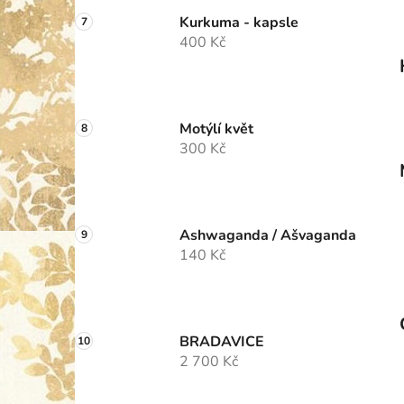
Kurkuma - kapsle
400 Kč
Motýlí květ
300 Kč
Ashwaganda / Ašvaganda
140 Kč
BRADAVICE
2 700 Kč