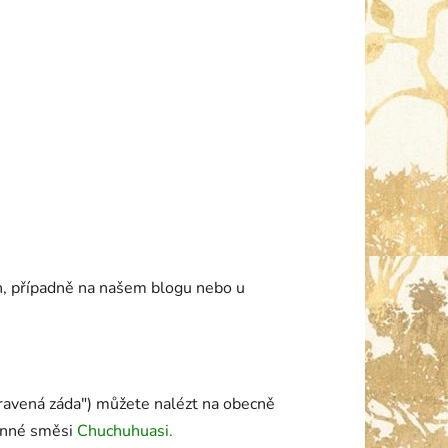
h, případně na našem blogu nebo u
ravená záda") můžete nalézt na obecně
linné směsi
Chuchuhuasi.