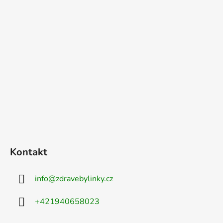
Kontakt
info
@
zdravebylinky.cz
+421940658023