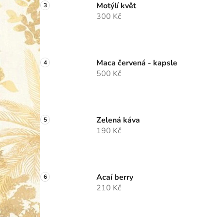
Motýlí květ
300 Kč
Maca červená - kapsle
500 Kč
Zelená káva
190 Kč
Acaí berry
210 Kč