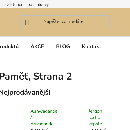
Odstoupení od smlouvy
roduktů
AKCE
BLOG
Kontakt
Paměť
, Strana 2
Nejprodávanější
Ashwaganda
Jergon
/
sacha -
Ašvaganda
kapsle