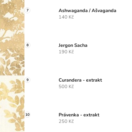
Ashwaganda / Ašvaganda
140 Kč
Jergon Sacha
190 Kč
Curandera - extrakt
500 Kč
Právenka - extrakt
250 Kč