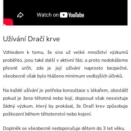
Užívání Dračí krve
Vzhledem k tomu, že sice už velké množství výzkumů
proběhlo, jsou také další v aktivní fázi, a proto nedokážeme
přesně určit, zda je její užívání naprosto bezpečné,
všeobecně však bylo hlášeno minimum vedlejších účinků.
Na každé užívání je potřeba konzultace s lékařem, obzvlášť
pokud je žena těhotná nebo kojí, doposud však neexistuje
žádný výzkum, který by prokázal, že Dračí krev způsobuje
poškození během těhotenství nebo kojení.
Doplněk se všeobecně nedoporučuje dětem do 3 let věku.