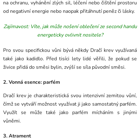
na ochranu, vyhánění zlých sil, léčení nebo čištění prostoru
od negativní energie nebo naopak přitáhnutí peněz či lásky.
Zajímavost: Víte, jak může nošení oblečení ze second handu
energeticky ovlivnit nositele?
Pro svou specifickou vůni bývá někdy Dračí krev využívaná
také jako kadidlo.
Před tisíci lety lidé věřili, že pokud se
živice přidá do směsi bylin, zvýší se síla původní směsi.
2. Vonná esence: parfém
Dračí krev je charakteristická svou intenzivní zemitou vůní,
čímž se vytváří možnost využívat ji jako samostatný parfém.
Využít se může také jako parfém mícháním s jinými
vůněmi.
3. Atrament